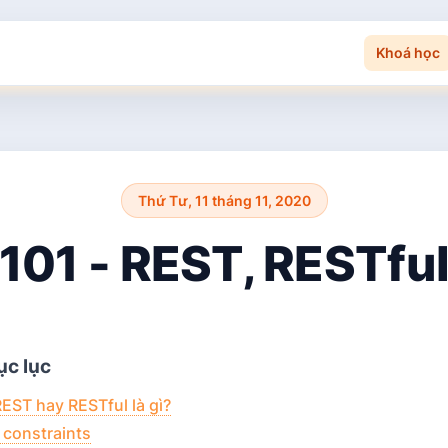
Khoá học
Thứ Tư, 11 tháng 11, 2020
 101 - REST, RESTful
c lục
EST hay RESTful là gì?
 constraints