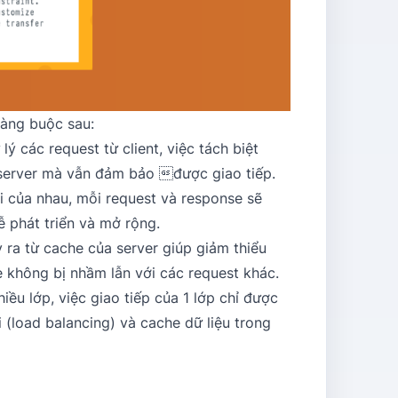
ràng buộc sau:
ý các request từ client, việc tách biệt
a server mà vẫn đảm bảo được giao tiếp.
ái của nhau, mỗi request và response sẽ
ễ phát triển và mở rộng.
ra từ cache của server giúp giảm thiểu
e không bị nhầm lẫn với các request khác.
ều lớp, việc giao tiếp của 1 lớp chỉ được
i (load balancing) và cache dữ liệu trong