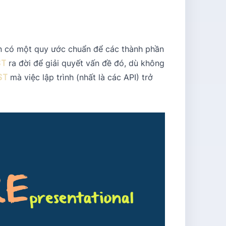
cần có một quy ước chuẩn để các thành phần
ST
ra đời để giải quyết vấn đề đó, dù không
ST
mà việc lập trình (nhất là các API) trở