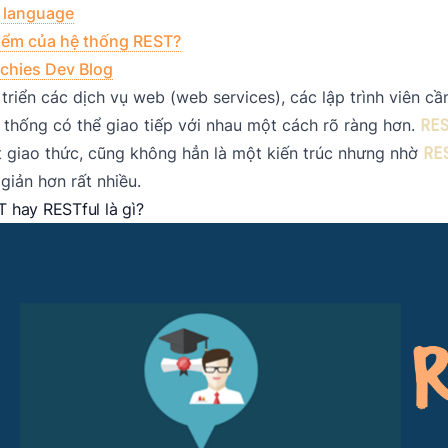
 language
iểm của hệ thống REST?
chies Dev Blog
 triển các dịch vụ web (web services), các lập trình viên 
 thống có thể giao tiếp với nhau một cách rõ ràng hơn.
RE
 giao thức, cũng không hẳn là một kiến trúc nhưng nhờ
RE
giản hơn rất nhiều.
 hay RESTful là gì?