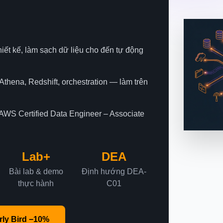
iết kế, làm sạch dữ liệu cho đến tự động
Athena, Redshift, orchestration — làm trên
AWS Certified Data Engineer – Associate
Lab+
DEA
Bài lab & demo
Định hướng DEA-
thực hành
C01
rly Bird −10%