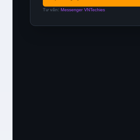
Tư vấn:
Messenger VNTechies