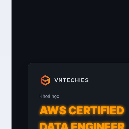
VNTECHIES
Khoá học
AWS CERTIFIED
DATA ENGINEER