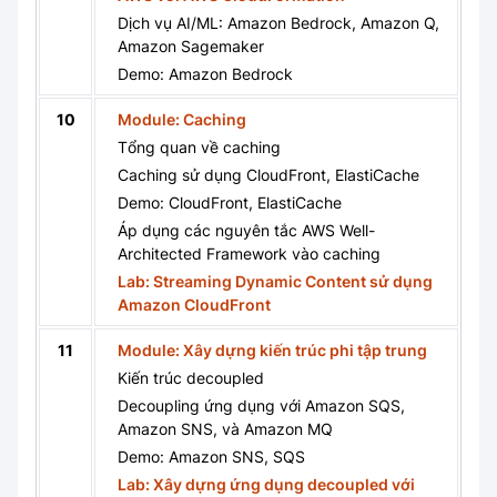
Dịch vụ AI/ML: Amazon Bedrock, Amazon Q,
Amazon Sagemaker
Demo: Amazon Bedrock
10
Module: Caching
Tổng quan về caching
Caching sử dụng CloudFront, ElastiCache
Demo: CloudFront, ElastiCache
Áp dụng các nguyên tắc AWS Well-
Architected Framework vào caching
Lab: Streaming Dynamic Content sử dụng
Amazon CloudFront
11
Module: Xây dựng kiến trúc phi tập trung
Kiến trúc decoupled
Decoupling ứng dụng với Amazon SQS,
Amazon SNS, và Amazon MQ
Demo: Amazon SNS, SQS
Lab: Xây dựng ứng dụng decoupled với