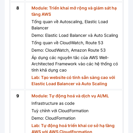
8
Module: Triển khai mở rộng và giám sát hạ
tầng AWS
Tổng quan về Autoscaling, Elastic Load
Balancer
Demo: Elastic Load Balancer và Auto Scaling
Tổng quan về CloudWatch, Route 53
Demo: CloudWatch, Amazon Route 53
Áp dụng các nguyên tắc của AWS Well-
Architected Framework vào các hệ thống có
tính khả dụng cao
Lab: Tạo website có tính sẵn sàng cao với
Elastic Load Balancer và Auto Scaling
9
Module: Tự động hoá và dịch vụ AI/ML
Infrastructure as code
Tuỳ chỉnh với CloudFormation
Demo: CloudFormation
Lab: Tự động hoá triển khai cơ sở hạ tầng
AWS với AWS CloudFormation