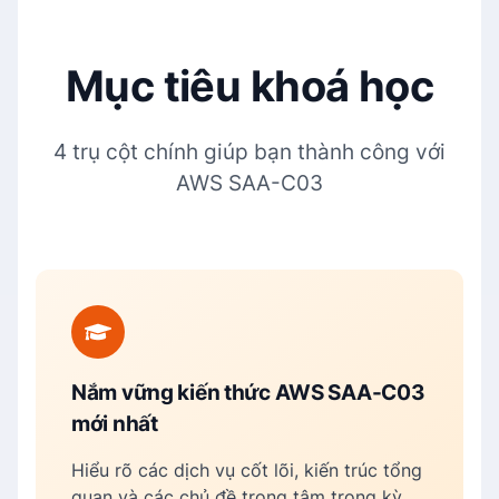
Mục tiêu khoá học
4 trụ cột chính giúp bạn thành công với
AWS SAA-C03
Nắm vững kiến thức AWS SAA-C03
mới nhất
Hiểu rõ các dịch vụ cốt lõi, kiến trúc tổng
quan và các chủ đề trọng tâm trong kỳ