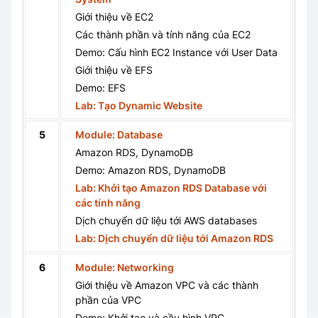
Giới thiệu về EC2
Các thành phần và tính năng của EC2
Demo: Cấu hình EC2 Instance với User Data
Giới thiệu về EFS
Demo: EFS
Lab: Tạo Dynamic Website
5
Module: Database
Amazon RDS, DynamoDB
Demo: Amazon RDS, DynamoDB
Lab: Khởi tạo Amazon RDS Database với
các tính năng
Dịch chuyển dữ liệu tới AWS databases
Lab: Dịch chuyển dữ liệu tới Amazon RDS
6
Module: Networking
Giới thiệu về Amazon VPC và các thành
phần của VPC
Demo: Khởi tạo và cầu hình VPC