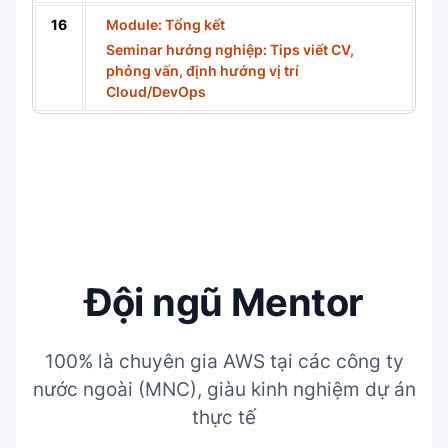
16
Module: Tổng kết
Seminar hướng nghiệp: Tips viết CV,
phỏng vấn, định hướng vị trí
Cloud/DevOps
Đội ngũ Mentor
100% là chuyên gia AWS tại các công ty
nước ngoài (MNC), giàu kinh nghiệm dự án
thực tế