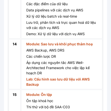
Các đặc điểm của dữ liệu
Data pipelines với các dịch vụ AWS
Xử lý dữ liệu batch và real-time
Lưu trữ, phân tích và trực quan hoá dữ liệu
với các dịch vụ AWS
Demo: Xử lý dữ liệu với dịch vụ AWS
14
Module: Sao lưu và khôi phục thảm hoạ
AWS Backup, AWS DRS
Các chiến lược DR
Áp dụng các nguyên tắc AWS Well-
Architected Framework cho việc lập kế
hoạch DR
Lab: Cấu hình sao lưu dữ liệu với AWS
Backup
15
Module: Ôn tập
Ôn tập khoá học
Thi thử với bộ đề SAA-C03