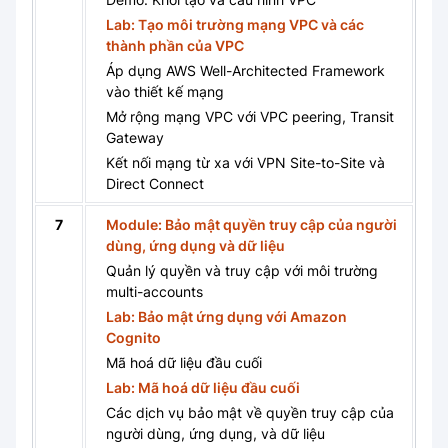
Lab: Tạo môi trường mạng VPC và các
thành phần của VPC
Áp dụng AWS Well-Architected Framework
vào thiết kế mạng
Mở rộng mạng VPC với VPC peering, Transit
Gateway
Kết nối mạng từ xa với VPN Site-to-Site và
Direct Connect
7
Module: Bảo mật quyền truy cập của người
dùng, ứng dụng và dữ liệu
Quản lý quyền và truy cập với môi trường
multi-accounts
Lab: Bảo mật ứng dụng với Amazon
Cognito
Mã hoá dữ liệu đầu cuối
Lab: Mã hoá dữ liệu đầu cuối
Các dịch vụ bảo mật về quyền truy cập của
người dùng, ứng dụng, và dữ liệu