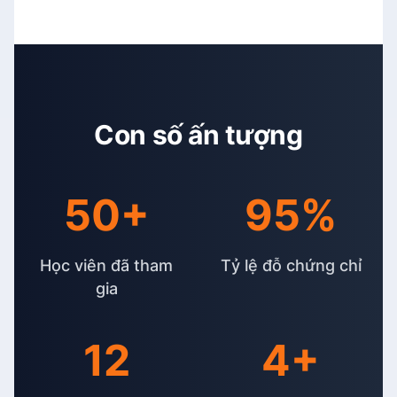
Con số ấn tượng
50+
95%
Học viên đã tham
Tỷ lệ đỗ chứng chỉ
gia
12
4+