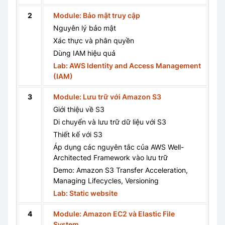
2
Module: Bảo mật truy cập
Nguyên lý bảo mật
Xác thực và phân quyền
Dùng IAM hiệu quả
Lab: AWS Identity and Access Management
(IAM)
3
Module: Lưu trữ với Amazon S3
Giới thiệu về S3
Di chuyển và lưu trữ dữ liệu với S3
Thiết kế với S3
Áp dụng các nguyên tắc của AWS Well-
Architected Framework vào lưu trữ
Demo: Amazon S3 Transfer Acceleration,
Managing Lifecycles, Versioning
Lab: Static website
4
Module: Amazon EC2 và Elastic File
System