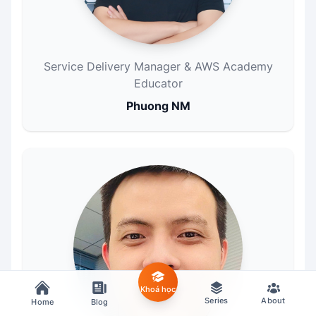
Service Delivery Manager & AWS Academy
Educator
Phuong NM
Khoá học
Series
About
Home
Blog