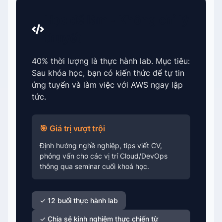
Học để làm - Không chỉ lý
thuyết
40% thời lượng là thực hành lab. Mục tiêu:
Sau khóa học, bạn có kiến thức để tự tin
ứng tuyển và làm việc với AWS ngay lập
tức.
🎯 Giá trị vượt trội
Định hướng nghề nghiệp, tips viết CV,
phỏng vấn cho các vị trí Cloud/DevOps
thông qua seminar cuối khoá học.
✓ 12 buổi thực hành lab
✓ Chia sẻ kinh nghiệm thực chiến từ