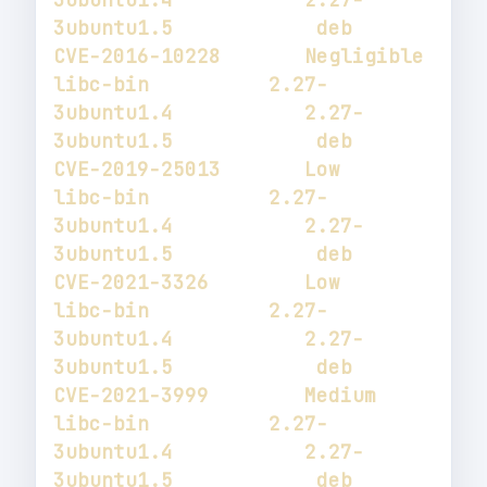
3ubuntu1.5            deb           
libc-bin          2.27-
3ubuntu1.4           2.27-
3ubuntu1.5            deb           
libc-bin          2.27-
3ubuntu1.4           2.27-
3ubuntu1.5            deb           
libc-bin          2.27-
3ubuntu1.4           2.27-
3ubuntu1.5            deb           
libc-bin          2.27-
3ubuntu1.4           2.27-
3ubuntu1.5            deb           