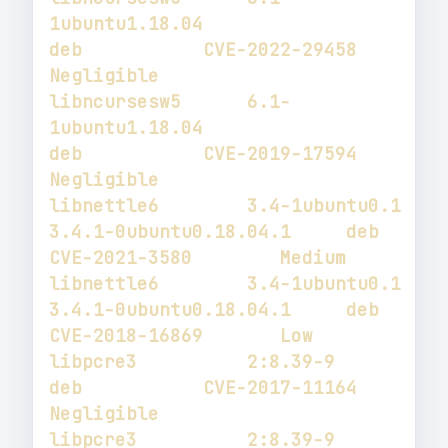
1ubuntu1.18.04                                   
deb           CVE-2022-29458       
libncursesw5      6.1-
1ubuntu1.18.04                                   
deb           CVE-2019-17594       
libnettle6        3.4-1ubuntu0.1            
3.4.1-0ubuntu0.18.04.1     deb           
libnettle6        3.4-1ubuntu0.1            
3.4.1-0ubuntu0.18.04.1     deb           
libpcre3          2:8.39-9                                             
deb           CVE-2017-11164       
libpcre3          2:8.39-9                  