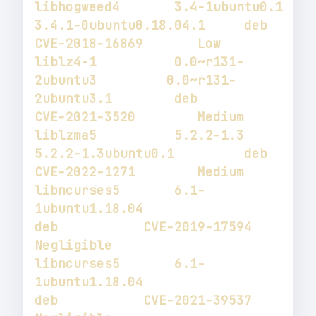
libhogweed4       3.4-1ubuntu0.1            
3.4.1-0ubuntu0.18.04.1     deb           
liblz4-1          0.0~r131-
2ubuntu3         0.0~r131-
2ubuntu3.1        deb           
liblzma5          5.2.2-1.3                 
5.2.2-1.3ubuntu0.1         deb           
libncurses5       6.1-
1ubuntu1.18.04                                   
deb           CVE-2019-17594       
libncurses5       6.1-
1ubuntu1.18.04                                   
deb           CVE-2021-39537       