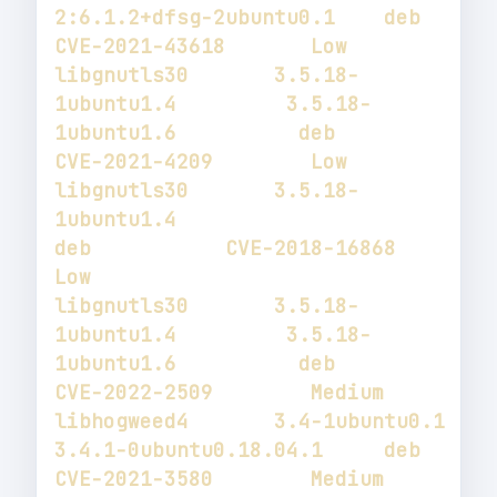
2:6.1.2+dfsg-2ubuntu0.1    deb           
libgnutls30       3.5.18-
1ubuntu1.4         3.5.18-
1ubuntu1.6          deb           
libgnutls30       3.5.18-
1ubuntu1.4                                    
deb           CVE-2018-16868       
libgnutls30       3.5.18-
1ubuntu1.4         3.5.18-
1ubuntu1.6          deb           
libhogweed4       3.4-1ubuntu0.1            
3.4.1-0ubuntu0.18.04.1     deb           