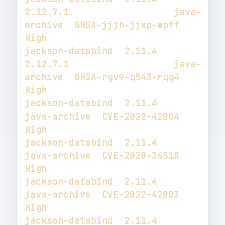
2.12.7.1                   java-
archive  GHSA-jjjh-jjxp-wpff  
jackson-databind  2.11.4                    
2.12.7.1                   java-
archive  GHSA-rgv9-q543-rqg4  
jackson-databind  2.11.4                                               
java-archive  CVE-2022-42004       
jackson-databind  2.11.4                                               
java-archive  CVE-2020-36518       
jackson-databind  2.11.4                                               
java-archive  CVE-2022-42003       
jackson-databind  2.11.4                    