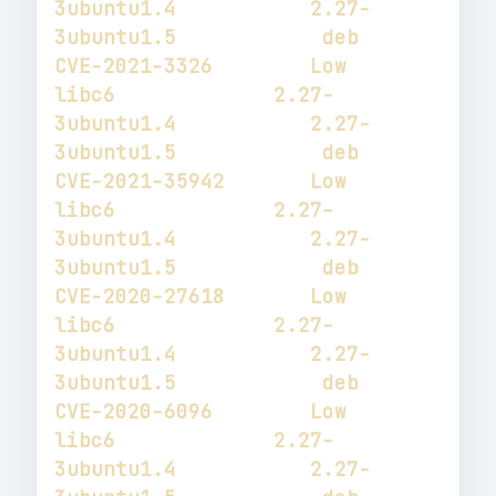
3ubuntu1.4           2.27-
3ubuntu1.5            deb           
libc6             2.27-
3ubuntu1.4           2.27-
3ubuntu1.5            deb           
libc6             2.27-
3ubuntu1.4           2.27-
3ubuntu1.5            deb           
libc6             2.27-
3ubuntu1.4           2.27-
3ubuntu1.5            deb           
libc6             2.27-
3ubuntu1.4           2.27-