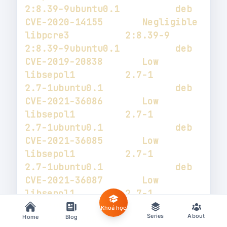
2:8.39-9ubuntu0.1          deb           
libpcre3          2:8.39-9                  
2:8.39-9ubuntu0.1          deb           
libsepol1         2.7-1                     
2.7-1ubuntu0.1             deb           
libsepol1         2.7-1                     
2.7-1ubuntu0.1             deb           
libsepol1         2.7-1                     
2.7-1ubuntu0.1             deb           
libsepol1         2.7-1                     
2.7-1ubuntu0.1             deb           
Khoá học
Series
About
Home
Blog