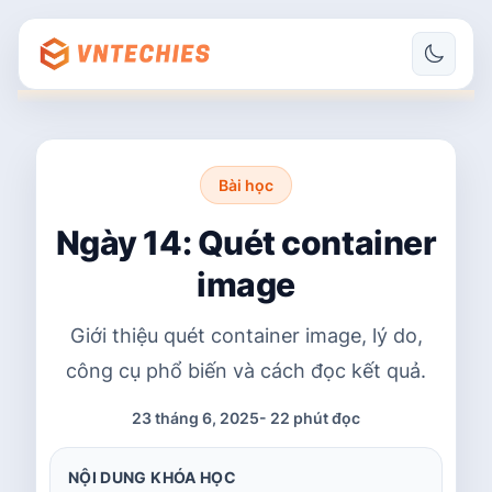
Bài học
Ngày 14: Quét container
image
Giới thiệu quét container image, lý do,
công cụ phổ biến và cách đọc kết quả.
23 tháng 6, 2025
-
22 phút đọc
NỘI DUNG KHÓA HỌC