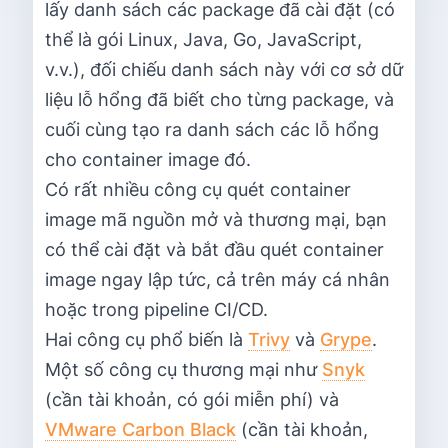
lấy danh sách các package đã cài đặt (có
thể là gói Linux, Java, Go, JavaScript,
v.v.), đối chiếu danh sách này với cơ sở dữ
liệu lỗ hổng đã biết cho từng package, và
cuối cùng tạo ra danh sách các lỗ hổng
cho container image đó.
Có rất nhiều công cụ quét container
image mã nguồn mở và thương mại, bạn
có thể cài đặt và bắt đầu quét container
image ngay lập tức, cả trên máy cá nhân
hoặc trong pipeline CI/CD.
Hai công cụ phổ biến là
Trivy
và
Grype
.
Một số công cụ thương mại như
Snyk
(cần tài khoản, có gói miễn phí) và
VMware Carbon Black
(cần tài khoản,