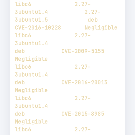
libc6             2.27-
3ubuntu1.4           2.27-
3ubuntu1.5            deb           
libc6             2.27-
3ubuntu1.4                                      
deb           CVE-2009-5155        
libc6             2.27-
3ubuntu1.4                                      
deb           CVE-2016-20013       
libc6             2.27-
3ubuntu1.4                                      
deb           CVE-2015-8985        
libc6             2.27-