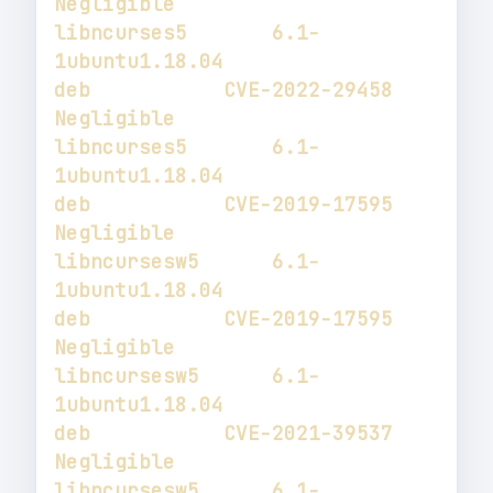
libncurses5       6.1-
1ubuntu1.18.04                                   
deb           CVE-2022-29458       
libncurses5       6.1-
1ubuntu1.18.04                                   
deb           CVE-2019-17595       
libncursesw5      6.1-
1ubuntu1.18.04                                   
deb           CVE-2019-17595       
libncursesw5      6.1-
1ubuntu1.18.04                                   
deb           CVE-2021-39537       
libncursesw5      6.1-