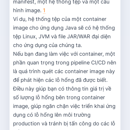
manifest, một hệ thống tệp và một cấu
hình image.
1
Ví dụ, hệ thống tệp của một container
image cho ứng dụng Java sẽ có hệ thống
tệp Linux, JVM và file JAR/WAR đại diện
cho ứng dụng của chúng ta.
Nếu bạn đang làm việc với container, một
phần quan trọng trong pipeline CI/CD nên
là quá trình quét các container image này
để phát hiện các lỗ hổng đã được biết.
Điều này giúp bạn có thông tin giá trị về
số lượng lỗ hổng bên trong container
image, giúp ngăn chặn việc triển khai ứng
dụng có lỗ hổng lên môi trường
production và tránh bị tấn công do các lỗ