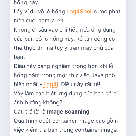
hổng này.
Lấy ví dụ về lỗ hổng
Log4Shell
được phát
hiện cuối năm 2021.
Không đi sâu vào chi tiết, nếu ứng dụng
của bạn có lỗ hổng này, kẻ tấn công có
thể thực thi mã tùy ý trên máy chủ của
bạn.
Điều này càng nghiêm trọng hơn khi lỗ
hổng nằm trong một thư viện Java phổ
biến nhất -
Log4j
. Điều này rất tệ!
Vậy làm sao biết ứng dụng của bạn có bị
ảnh hưởng không?
Câu trả lời là
Image Scanning
.
Quá trình quét container image bao gồm
việc kiểm tra bên trong container image,