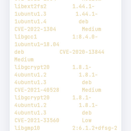
libext2fs2        1.44.1-
1ubuntu1.3         1.44.1-
1ubuntu1.4          deb           
libgcc1           1:8.4.0-
1ubuntu1~18.04                               
deb           CVE-2020-13844       
libgcrypt20       1.8.1-
4ubuntu1.2          1.8.1-
4ubuntu1.3           deb           
libgcrypt20       1.8.1-
4ubuntu1.2          1.8.1-
4ubuntu1.3           deb           
libgmp10          2:6.1.2+dfsg-2            