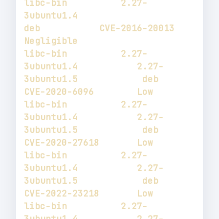
libc-bin          2.27-
3ubuntu1.4                                      
deb           CVE-2016-20013       
libc-bin          2.27-
3ubuntu1.4           2.27-
3ubuntu1.5            deb           
libc-bin          2.27-
3ubuntu1.4           2.27-
3ubuntu1.5            deb           
libc-bin          2.27-
3ubuntu1.4           2.27-
3ubuntu1.5            deb           
libc-bin          2.27-
3ubuntu1.4           2.27-