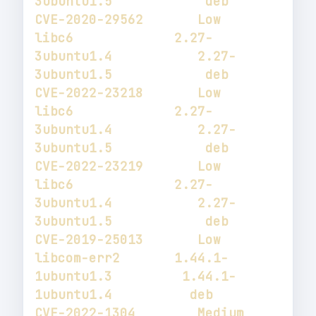
3ubuntu1.5            deb           
libc6             2.27-
3ubuntu1.4           2.27-
3ubuntu1.5            deb           
libc6             2.27-
3ubuntu1.4           2.27-
3ubuntu1.5            deb           
libc6             2.27-
3ubuntu1.4           2.27-
3ubuntu1.5            deb           
libcom-err2       1.44.1-
1ubuntu1.3         1.44.1-
1ubuntu1.4          deb           