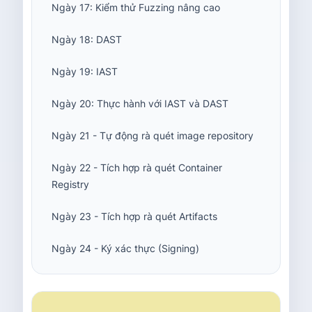
Ngày 17: Kiểm thử Fuzzing nâng cao
Ngày 18: DAST
Ngày 19: IAST
Ngày 20: Thực hành với IAST và DAST
Ngày 21 - Tự động rà quét image repository
Ngày 22 - Tích hợp rà quét Container
Registry
Ngày 23 - Tích hợp rà quét Artifacts
Ngày 24 - Ký xác thực (Signing)