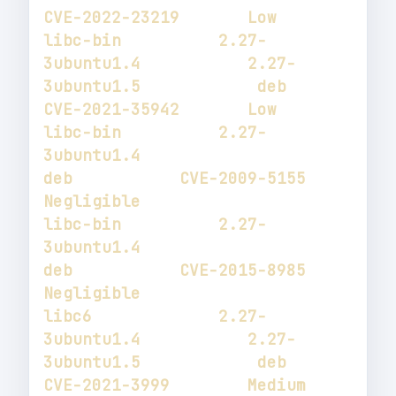
libc-bin          2.27-
3ubuntu1.4           2.27-
3ubuntu1.5            deb           
libc-bin          2.27-
3ubuntu1.4                                      
deb           CVE-2009-5155        
libc-bin          2.27-
3ubuntu1.4                                      
deb           CVE-2015-8985        
libc6             2.27-
3ubuntu1.4           2.27-
3ubuntu1.5            deb           