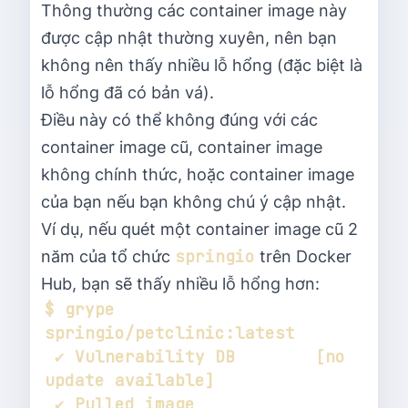
Thông thường các container image này
được cập nhật thường xuyên, nên bạn
không nên thấy nhiều lỗ hổng (đặc biệt là
lỗ hổng đã có bản vá).
Điều này có thể không đúng với các
container image cũ, container image
không chính thức, hoặc container image
của bạn nếu bạn không chú ý cập nhật.
Ví dụ, nếu quét một container image cũ 2
springio
năm của tổ chức
trên Docker
Hub, bạn sẽ thấy nhiều lỗ hổng hơn:
$ grype 
 ✔ Vulnerability DB        [no 