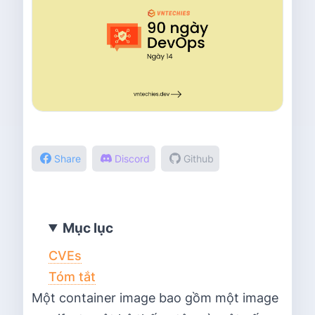
Share
Discord
Github
Mục lục
CVEs
Tóm tắt
Một container image bao gồm một image