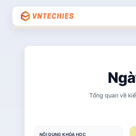
Ngà
Tổng quan về kiể
NỘI DUNG KHÓA HỌC