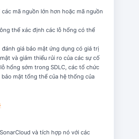
ới các mã nguồn lớn hơn hoặc mã nguồn
ông thể xác định các lỗ hổng có thể
đánh giá bảo mật ứng dụng có giá trị
ật và giảm thiểu rủi ro của các sự cố
 lỗ hổng sớm trong SDLC, các tổ chức
n bảo mật tổng thể của hệ thống của
s
 SonarCloud và tích hợp nó với các