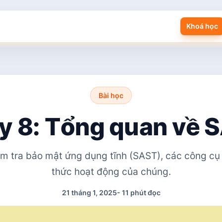
Khoá học
Bài học
y 8: Tổng quan về 
m tra bảo mật ứng dụng tĩnh (SAST), các công cụ
thức hoạt động của chúng.
21 tháng 1, 2025
-
11 phút đọc