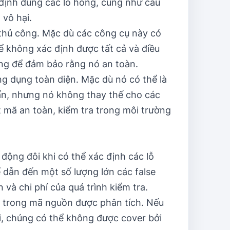
 định đúng các lỗ hổng, cũng như cấu
 vô hại.
thủ công. Mặc dù các công cụ này có
ể không xác định được tất cả và điều
ông để đảm bảo rằng nó an toàn.
g dụng toàn diện. Mặc dù nó có thể là
ẩn, nhưng nó không thay thế cho các
 mã an toàn, kiểm tra trong môi trường
động đôi khi có thể xác định các lỗ
 dẫn đến một số lượng lớn các false
 và chi phí của quá trình kiểm tra.
ng trong mã nguồn được phân tích. Nếu
, chúng có thể không được cover bởi