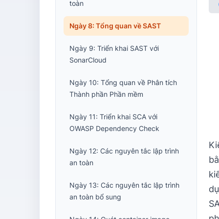
toàn
Ngày 8: Tổng quan về SAST
Ngày 9: Triển khai SAST với
SonarCloud
Ngày 10: Tổng quan về Phân tích
Thành phần Phần mềm
Ngày 11: Triển khai SCA với
OWASP Dependency Check
Ki
Ngày 12: Các nguyên tắc lập trình
bằ
an toàn
ki
Ngày 13: Các nguyên tắc lập trình
dụ
an toàn bổ sung
SA
ph