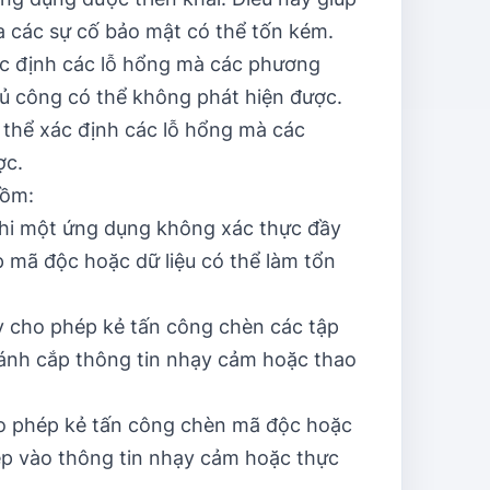
a các sự cố bảo mật có thể tốn kém.
xác định các lỗ hổng mà các phương
hủ công có thể không phát hiện được.
 thể xác định các lỗ hổng mà các
ợc.
gồm:
khi một ứng dụng không xác thực đầy
 mã độc hoặc dữ liệu có thể làm tổn
y cho phép kẻ tấn công chèn các tập
ánh cắp thông tin nhạy cảm hoặc thao
o phép kẻ tấn công chèn mã độc hoặc
hép vào thông tin nhạy cảm hoặc thực