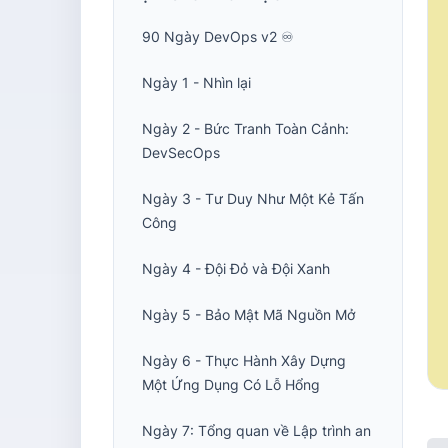
90 Ngày DevOps v2 ♾️
Ngày 1 - Nhìn lại
Ngày 2 - Bức Tranh Toàn Cảnh:
DevSecOps
Ngày 3 - Tư Duy Như Một Kẻ Tấn
Công
Ngày 4 - Đội Đỏ và Đội Xanh
Ngày 5 - Bảo Mật Mã Nguồn Mở
Ngày 6 - Thực Hành Xây Dựng
Một Ứng Dụng Có Lỗ Hổng
Ngày 7: Tổng quan về Lập trình an