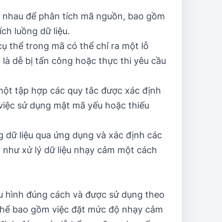
c nhau để phân tích mã nguồn, bao gồm
ch luồng dữ liệu.
ụ thể trong mã có thể chỉ ra một lỗ
là dễ bị tấn công hoặc thực thi yêu cầu
 một tập hợp các quy tắc được xác định
 việc sử dụng mật mã yếu hoặc thiếu
ng dữ liệu qua ứng dụng và xác định các
n như xử lý dữ liệu nhạy cảm một cách
u hình đúng cách và được sử dụng theo
 thể bao gồm việc đặt mức độ nhạy cảm