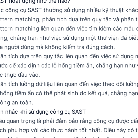
ST hoạt động như thế nào?
c công cụ SAST thường sử dụng nhiều kỹ thuật khá
ttern matching, phân tích dựa trên quy tắc và phân tí
ttern matching liên quan đến việc tìm kiếm các mẫu c
ng, chẳng hạn như việc sử dụng một thư viện đã biết 
a người dùng mà không kiểm tra đúng cách.
ân tích dựa trên quy tắc liên quan đến việc sử dụng
ước để xác định các lỗ hổng tiềm ẩn, chẳng hạn như
c thực đầu vào.
ân tích luồng dữ liệu liên quan đến việc theo dõi luồ
 hổng tiềm ẩn có thể phát sinh do kết quả, chẳng hạ
ông an toàn.
n nhắc khi sử dụng công cụ SAST
ều quan trọng là phải đảm bảo rằng công cụ được cấ
ch phù hợp với các thực hành tốt nhất. Điều này có