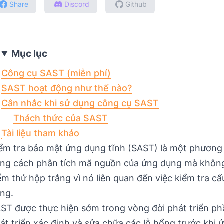
Share
Discord
Github
Mục lục
Công cụ SAST (miễn phí)
SAST hoạt động như thế nào?
Cân nhắc khi sử dụng công cụ SAST
Thách thức của SAST
Tài liệu tham khảo
ểm tra bảo mật ứng dụng tĩnh (SAST) là một phương
ng cách phân tích mã nguồn của ứng dụng mà không 
ểm thử hộp trắng vì nó liên quan đến việc kiểm tra c
ng.
ST được thực hiện sớm trong vòng đời phát triển p
át triển xác định và sửa chữa các lỗ hổng trước khi 