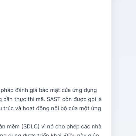
 pháp đánh giá bảo mật của ứng dụng
cần thực thi mã. SAST còn được gọi là
ấu trúc và hoạt động nội bộ của một ứng
hần mềm (SDLC) vì nó cho phép các nhà
ứng dụng được triển khai. Điều này giúp