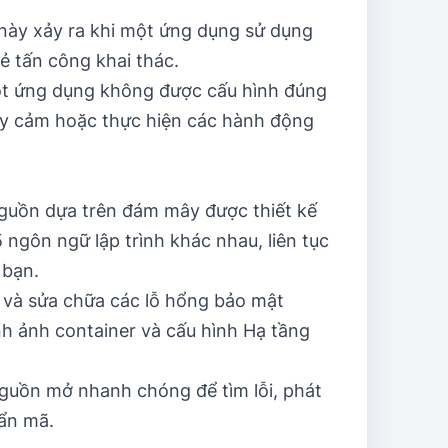
này xảy ra khi một ứng dụng sử dụng
ẻ tấn công khai thác.
một ứng dụng không được cấu hình đúng
ạy cảm hoặc thực hiện các hành động
nguồn dựa trên đám mây được thiết kế
ngôn ngữ lập trình khác nhau, liên tục
 bạn.
n và sửa chữa các lỗ hổng bảo mật
h ảnh container và cấu hình Hạ tầng
nguồn mở nhanh chóng để tìm lỗi, phát
uẩn mã.