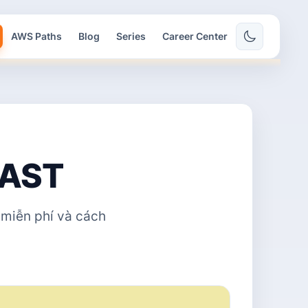
AWS Paths
Blog
Series
Career Center
SAST
 miễn phí và cách