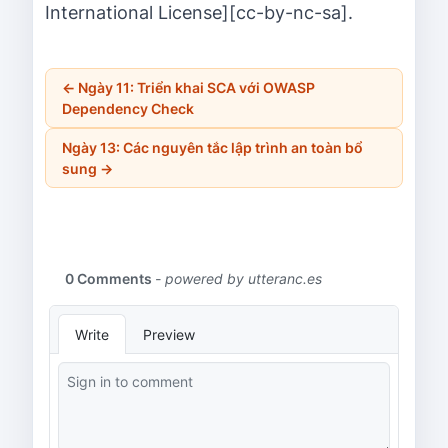
International License][cc-by-nc-sa].
←
Ngày 11: Triển khai SCA với OWASP
Dependency Check
Ngày 13: Các nguyên tắc lập trình an toàn bổ
sung
→