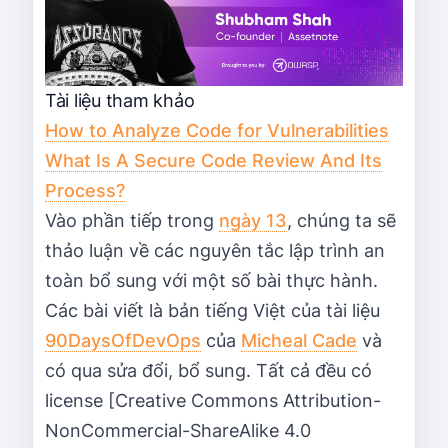
Tài liệu tham khảo
How to Analyze Code for Vulnerabilities
What Is A Secure Code Review And Its
Process?
Vào phần tiếp trong
ngày 13
, chúng ta sẽ
thảo luận về các nguyên tắc lập trình an
toàn bổ sung với một số bài thực hành.
Các bài viết là bản tiếng Việt của tài liệu
90DaysOfDevOps
của
Micheal Cade
và
có qua sửa đổi, bổ sung. Tất cả đều có
license [Creative Commons Attribution-
NonCommercial-ShareAlike 4.0