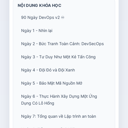
NỘI DUNG KHÓA HỌC
90 Ngày DevOps v2 ♾️
Ngày 1 - Nhìn lại
Ngày 2 - Bức Tranh Toàn Cảnh: DevSecOps
Ngày 3 - Tư Duy Như Một Kẻ Tấn Công
Ngày 4 - Đội Đỏ và Đội Xanh
Ngày 5 - Bảo Mật Mã Nguồn Mở
Ngày 6 - Thực Hành Xây Dựng Một Ứng
Dụng Có Lỗ Hổng
Ngày 7: Tổng quan về Lập trình an toàn