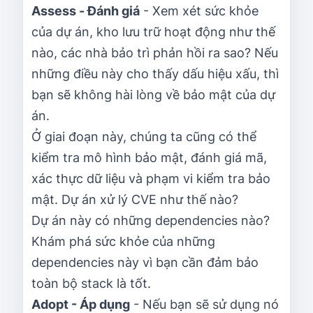
Assess - Đánh giá
- Xem xét sức khỏe
của dự án, kho lưu trữ hoạt động như thế
nào, các nhà bảo trì phản hồi ra sao? Nếu
những điều này cho thấy dấu hiệu xấu, thì
bạn sẽ không hài lòng về bảo mật của dự
án.
Ở giai đoạn này, chúng ta cũng có thể
kiểm tra mô hình bảo mật, đánh giá mã,
xác thực dữ liệu và phạm vi kiểm tra bảo
mật. Dự án xử lý CVE như thế nào?
Dự án này có những dependencies nào?
Khám phá sức khỏe của những
dependencies này vì bạn cần đảm bảo
toàn bộ stack là tốt.
Adopt - Áp dụng
- Nếu bạn sẽ sử dụng nó