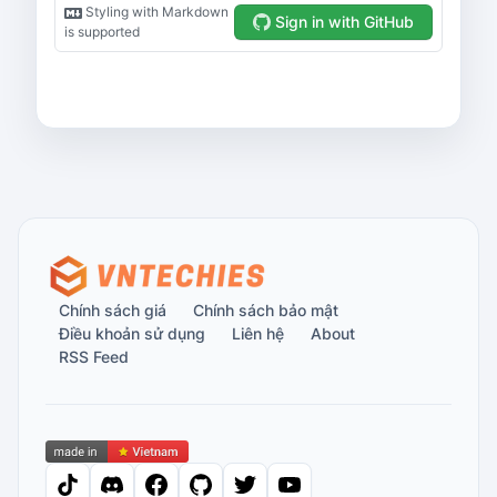
Chính sách giá
Chính sách bảo mật
Điều khoản sử dụng
Liên hệ
About
RSS Feed
tiktok
discord
facebook
github
twitter
youtube