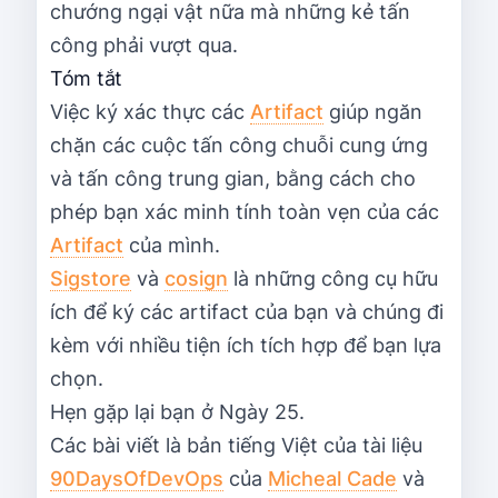
chướng ngại vật nữa mà những kẻ tấn
công phải vượt qua.
Tóm tắt
Việc ký xác thực các
Artifact
giúp ngăn
chặn các cuộc tấn công chuỗi cung ứng
và tấn công trung gian, bằng cách cho
phép bạn xác minh tính toàn vẹn của các
Artifact
của mình.
Sigstore
và
cosign
là những công cụ hữu
ích để ký các artifact của bạn và chúng đi
kèm với nhiều tiện ích tích hợp để bạn lựa
chọn.
Hẹn gặp lại bạn ở Ngày 25.
Các bài viết là bản tiếng Việt của tài liệu
90DaysOfDevOps
của
Micheal Cade
và