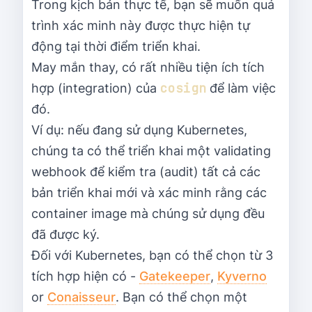
Trong kịch bản thực tế, bạn sẽ muốn quá
trình xác minh này được thực hiện tự
động tại thời điểm triển khai.
May mắn thay, có rất nhiều tiện ích tích
cosign
hợp (integration) của
để làm việc
đó.
Ví dụ: nếu đang sử dụng Kubernetes,
chúng ta có thể triển khai một validating
webhook để kiểm tra (audit) tất cả các
bản triển khai mới và xác minh rằng các
container image mà chúng sử dụng đều
đã được ký.
Đối với Kubernetes, bạn có thể chọn từ 3
tích hợp hiện có -
Gatekeeper
,
Kyverno
or
Conaisseur
. Bạn có thể chọn một