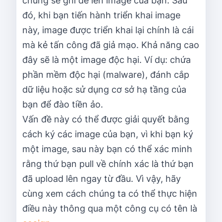
chúng sẽ ghi đè lên image của bạn. Sau
đó, khi bạn tiến hành triển khai image
này, image được triển khai lại chính là cái
mà kẻ tấn công đã giả mạo. Khả năng cao
đây sẽ là một image độc hại. Ví dụ: chứa
phần mềm độc hại (malware), đánh cắp
dữ liệu hoặc sử dụng cơ sở hạ tầng của
bạn để đào tiền ảo.
Vấn đề này có thể được giải quyết bằng
cách ký các image của bạn, vì khi bạn ký
một image, sau này bạn có thể xác minh
rằng thứ bạn pull về chính xác là thứ bạn
đã upload lên ngay từ đầu. Vì vậy, hãy
cùng xem cách chúng ta có thể thực hiện
điều này thông qua một công cụ có tên là