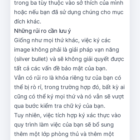
trong ba tùy thuộc vào sở thích của mình
hoặc nếu bạn đã sử dụng chúng cho mục
đích khác.
Những rủi ro cần lưu ý
Giống như mọi thứ khác, việc ký các
image không phải là giải pháp vạn năng
(silver bullet) và sẽ không giải quyết được
tất cả các vấn đề bảo mật của bạn.
Vẫn có rủi ro là khóa riêng tư của bạn có
thể bị rò rỉ, trong trường hợp đó, bất kỳ ai
cũng có thể ký mọi thứ và nó vẫn sẽ vượt
qua bước kiểm tra chữ ký của bạn.
Tuy nhiên, việc tích hợp ký xác thực vào
quy trình làm việc của bạn sẽ bổ sung
thêm một lớp phòng thủ và thêm một