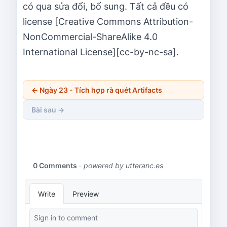
có qua sửa đổi, bổ sung. Tất cả đều có
license [Creative Commons Attribution-
NonCommercial-ShareAlike 4.0
International License][cc-by-nc-sa].
←
Ngày 23 - Tích hợp rà quét Artifacts
Bài sau →