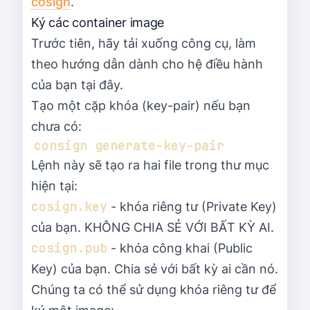
cosign
.
Ký các container image
Trước tiên, hãy tải xuống công cụ, làm
theo hướng dẫn dành cho hệ điều hành
của bạn tại đây.
Tạo một cặp khóa (key-pair) nếu bạn
chưa có:
Lệnh này sẽ tạo ra hai file trong thư mục
hiện tại:
cosign.key
- khóa riêng tư (Private Key)
của bạn. KHÔNG CHIA SẺ VỚI BẤT KỲ AI.
cosign.pub
- khóa công khai (Public
Key) của bạn. Chia sẻ với bất kỳ ai cần nó.
Chúng ta có thể sử dụng khóa riêng tư để