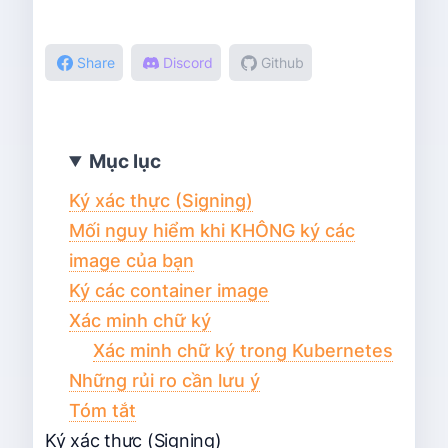
Share
Discord
Github
Mục lục
Ký xác thực (Signing)
Mối nguy hiểm khi KHÔNG ký các
image của bạn
Ký các container image
Xác minh chữ ký
Xác minh chữ ký trong Kubernetes
Những rủi ro cần lưu ý
Tóm tắt
Ký xác thực (Signing)