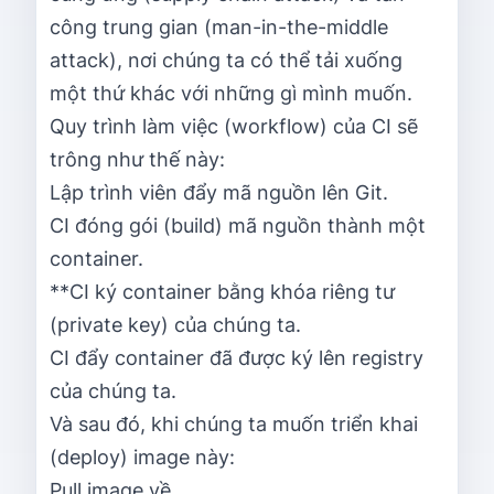
công trung gian (man-in-the-middle
attack), nơi chúng ta có thể tải xuống
một thứ khác với những gì mình muốn.
Quy trình làm việc (workflow) của CI sẽ
trông như thế này:
Lập trình viên đẩy mã nguồn lên Git.
CI đóng gói (build) mã nguồn thành một
container.
**CI ký container bằng khóa riêng tư
(private key) của chúng ta.
CI đẩy container đã được ký lên registry
của chúng ta.
Và sau đó, khi chúng ta muốn triển khai
(deploy) image này:
Pull image về.