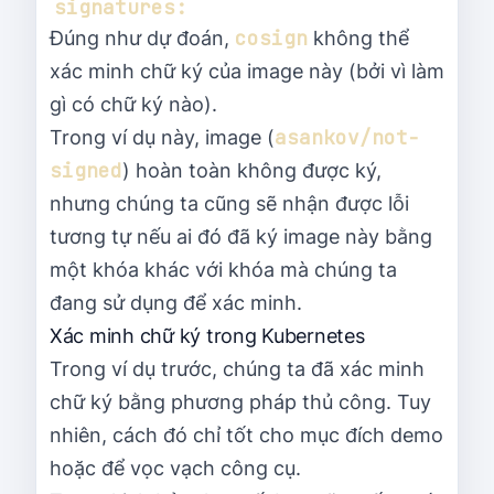
cosign
Đúng như dự đoán,
không thể
xác minh chữ ký của image này (bởi vì làm
gì có chữ ký nào).
asankov/not-
Trong ví dụ này, image (
signed
) hoàn toàn không được ký,
nhưng chúng ta cũng sẽ nhận được lỗi
tương tự nếu ai đó đã ký image này bằng
một khóa khác với khóa mà chúng ta
đang sử dụng để xác minh.
Xác minh chữ ký trong Kubernetes
Trong ví dụ trước, chúng ta đã xác minh
chữ ký bằng phương pháp thủ công. Tuy
nhiên, cách đó chỉ tốt cho mục đích demo
hoặc để vọc vạch công cụ.