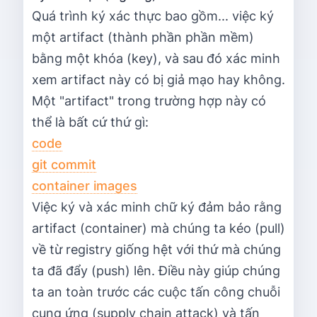
Quá trình ký xác thực bao gồm... việc ký
một artifact (thành phần phần mềm)
bằng một khóa (key), và sau đó xác minh
xem artifact này có bị giả mạo hay không.
Một "artifact" trong trường hợp này có
thể là bất cứ thứ gì:
code
git commit
container images
Việc ký và xác minh chữ ký đảm bảo rằng
artifact (container) mà chúng ta kéo (pull)
về từ registry giống hệt với thứ mà chúng
ta đã đẩy (push) lên. Điều này giúp chúng
ta an toàn trước các cuộc tấn công chuỗi
cung ứng (supply chain attack) và tấn