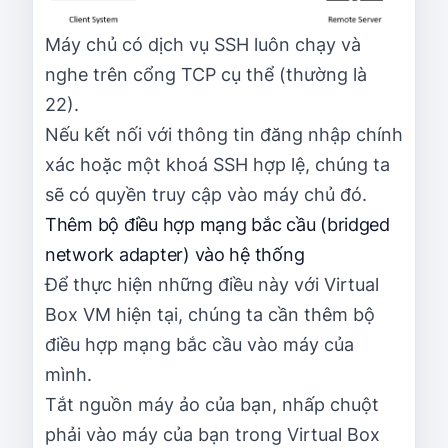
Máy chủ có dịch vụ SSH luôn chạy và
nghe trên cổng TCP cụ thể (thường là
22).
Nếu kết nối với thông tin đăng nhập chính
xác hoặc một khoá SSH hợp lệ, chúng ta
sẽ có quyền truy cập vào máy chủ đó.
Thêm bộ điều hợp mạng bắc cầu (bridged
network adapter) vào hệ thống
Để thực hiện những điều này với Virtual
Box VM hiện tại, chúng ta cần thêm bộ
điều hợp mạng bắc cầu vào máy của
mình.
Tắt nguồn máy ảo của bạn, nhấp chuột
phải vào máy của bạn trong Virtual Box