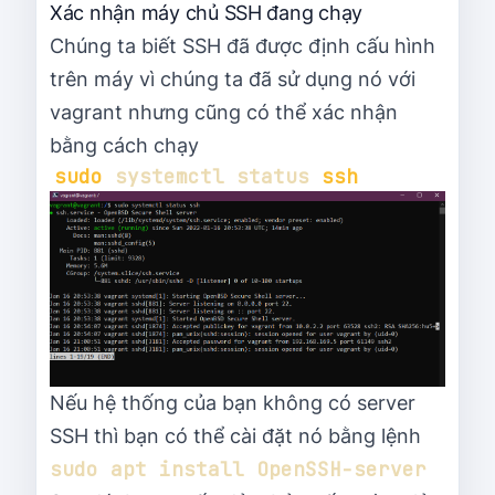
Xác nhận máy chủ SSH đang chạy
Chúng ta biết SSH đã được định cấu hình
trên máy vì chúng ta đã sử dụng nó với
vagrant nhưng cũng có thể xác nhận
bằng cách chạy
sudo
 systemctl status 
ssh
Nếu hệ thống của bạn không có server
SSH thì bạn có thể cài đặt nó bằng lệnh
sudo apt install OpenSSH-server