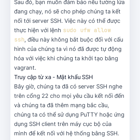
Sau đó, bạn muốn đảm bảo nếu tường lửa
đang chạy, nó sẽ cho phép chúng ta kết
nối tới server SSH. Việc này có thể được
sudo ufw allow 
thực hiện với lệnh
ssh
, điều này không bắt buộc đối với cấu
hình của chúng ta vì nó đã được tự động
hóa với việc khi chúng ta khởi tạo bằng
vagrant.
Truy cập từ xa - Mật khẩu SSH
Bây giờ, chúng ta đã có server SSH nghe
trên cổng 22 cho mọi yêu cầu kết nối đến
và chúng ta đã thêm mạng bắc cầu,
chúng ta có thể sử dụng PuTTY hoặc ứng
dụng SSH client trên máy cục bộ của
mình để kết nối với hệ thống bằng SSH.