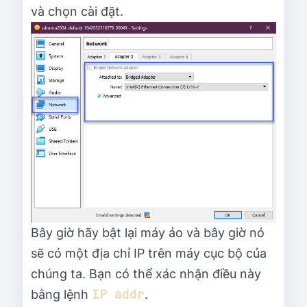
và chọn cài đặt.
Bây giờ hãy bật lại máy ảo và bây giờ nó
sẽ có một địa chỉ IP trên máy cục bộ của
chúng ta. Bạn có thể xác nhận điều này
IP addr
bằng lệnh
.