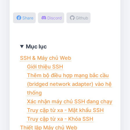
Share
Discord
Github
Mục lục
SSH & Máy chủ Web
Giới thiệu SSH
Thêm bộ điều hợp mạng bắc cầu
(bridged network adapter) vào hệ
thống
Xác nhận máy chủ SSH đang chạy
Truy cập từ xa - Mật khẩu SSH
Truy cập từ xa - Khóa SSH
Thiết lập Máy chủ Web