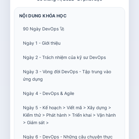
NỘI DUNG KHÓA HỌC
90 Ngày DevOps 🚀
Ngày 1 - Giới thiệu
Ngày 2 - Trách nhiệm của kỹ sư DevOps
Ngày 3 - Vòng đời DevOps - Tập trung vào
ứng dụng
Ngày 4 - DevOps & Agile
Ngày 5 - Kế hoạch > Viết mã > Xây dựng >
Kiểm thử > Phát hành > Triển khai > Vận hành
> Giám sát >
Ngày 6 - DevOps - Những câu chuyện thực