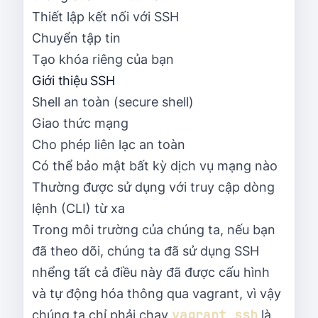
Thiết lập kết nối với SSH
Chuyển tập tin
Tạo khóa riêng của bạn
Giới thiệu SSH
Shell an toàn (secure shell)
Giao thức mạng
Cho phép liên lạc an toàn
Có thể bảo mật bất kỳ dịch vụ mạng nào
Thường được sử dụng với truy cập dòng
lệnh (CLI) từ xa
Trong môi trường của chúng ta, nếu bạn
đã theo dõi, chúng ta đã sử dụng SSH
nhểng tất cả điều này đã được cấu hình
và tự động hóa thông qua vagrant, vì vậy
vagrant ssh
chúng ta chỉ phải chạy
là