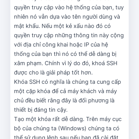
quyền truy cập vào hệ thống của bạn, tuy
nhiên nó vẫn dựa vào tên người dùng và
mật khẩu. Nếu một kẻ xấu nào đó có
quyền truy cập những thông tin này cộng
với địa chỉ công khai hoặc IP của hệ
thống của bạn thì nó có thể dễ dàng bị
xâm phạm. Chính vì lý do đó, khoá SSH
được cho là giải pháp tốt hơn.
Khóa SSH có nghĩa là chúng ta cung cấp
một cặp khóa để cả máy khách và máy
chủ đều biết rằng đây là đối phương là
thiết bị đáng tin cậy.
Tạo một khóa rất dễ dàng. Trên máy cục
bộ của chúng ta (Windows) chúng ta có
thể sử dụng lệnh sau nếu bạn đã cài đặt