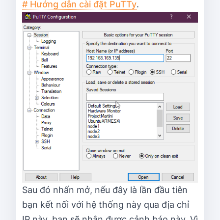
# Hướng dẫn cài đặt PuTTy
.
Sau đó nhấn mở, nếu đây là lần đầu tiên
bạn kết nối với hệ thống này qua địa chỉ
IP này, bạn sẽ nhận được cảnh báo này. Vì