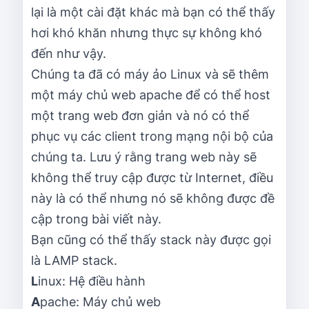
lại là một cài đặt khác mà bạn có thể thấy
hơi khó khăn nhưng thực sự không khó
đến như vậy.
Chúng ta đã có máy ảo Linux và sẽ thêm
một máy chủ web apache để có thể host
một trang web đơn giản và nó có thể
phục vụ các client trong mạng nội bộ của
chúng ta. Lưu ý rằng trang web này sẽ
không thể truy cập được từ Internet, điều
này là có thể nhưng nó sẽ không được đề
cập trong bài viết này.
Bạn cũng có thể thấy stack này được gọi
là LAMP stack.
L
inux: Hệ điều hành
A
pache: Máy chủ web