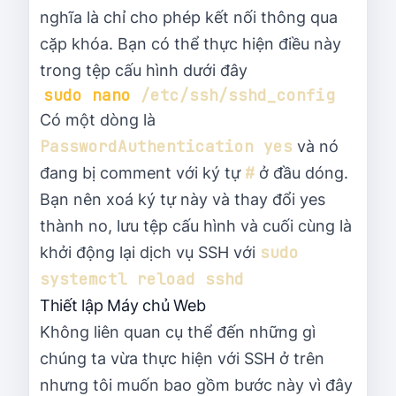
nghĩa là chỉ cho phép kết nối thông qua
cặp khóa. Bạn có thể thực hiện điều này
trong tệp cấu hình dưới đây
sudo
nano
Có một dòng là
PasswordAuthentication yes
và nó
#
đang bị comment với ký tự
ở đầu dóng.
Bạn nên xoá ký tự này và thay đổi yes
thành no, lưu tệp cấu hình và cuối cùng là
sudo 
khởi động lại dịch vụ SSH với
systemctl reload sshd
Thiết lập Máy chủ Web
Không liên quan cụ thể đến những gì
chúng ta vừa thực hiện với SSH ở trên
nhưng tôi muốn bao gồm bước này vì đây