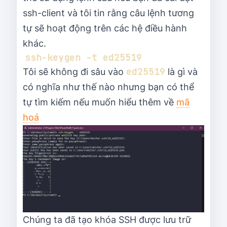
ssh-client và tôi tin rằng câu lệnh tương
tự sẽ hoạt động trên các hệ điều hành
khác.
ed25519
Tôi sẽ không đi sâu vào
là gì và
có nghĩa như thế nào nhưng bạn có thể
tự tìm kiếm nếu muốn hiểu thêm về
mã
hoá
Chúng ta đã tạo khóa SSH được lưu trữ