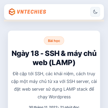
Bài học
Ngày 18 - SSH & máy chủ
web (LAMP)
Đề cập tới SSH, các khái niệm, cách truy
cập một máy chủ từ xa với SSH server, cài
đặt web server sử dụng LAMP stack để
chạy Wordpress
30 tháng 11, 2022
-
21 phút đọc