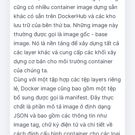
cũng có nhiều container image dựng sẵn
khác có sẵn trên DockerHub và các kho
lưu trữ của bên thứ ba. Những image này
thường được gọi là image gốc - base
image. Nó là nền tảng để xây dựng tất cả
các layer khác và cung cấp các khối xây
dựng cơ bản cho môi trường container
của chúng ta.
Cùng với một tập hợp các tệp layers riêng
lẻ, Docker image cũng bao gồm một tệp
bổ sung được gọi là manifest. Đây thực
chất là phần mô tả image ở định dạng
JSON và bao gồm các thông tin như
image tag, chữ ký điện tử và chi tiết về
cách định cấu hình container cho các loại