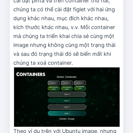
cài đặt pinta và trên container thứ hai,
chúng ta có thể cài đặt figlet với hai ứng
dụng khác nhau, mục đích khác nhau,
kích thước khác nhau, v.v. Mỗi container
mà chúng ta triển khai chia sẻ cùng một
image nhưng không cùng một trạng thái
và sau đó trạng thái đó sẽ biến mất khi
chúng ta xoá container.
Theo ví dụ trên với Ubuntu image, nhưng