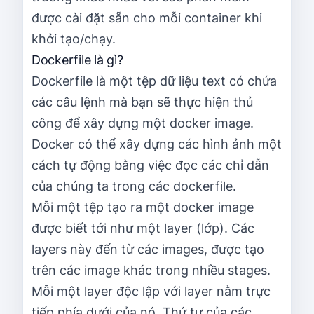
được cài đặt sẵn cho mỗi container khi
khởi tạo/chạy.
Dockerfile là gì?
Dockerfile là một tệp dữ liệu text có chứa
các câu lệnh mà bạn sẽ thực hiện thủ
công để xây dựng một docker image.
Docker có thể xây dựng các hình ảnh một
cách tự động bằng việc đọc các chỉ dẫn
của chúng ta trong các dockerfile.
Mỗi một tệp tạo ra một docker image
được biết tới như một layer (lớp). Các
layers này đến từ các images, được tạo
trên các image khác trong nhiều stages.
Mỗi một layer độc lập với layer nằm trực
tiếp phía dưới của nó. Thứ tự của các