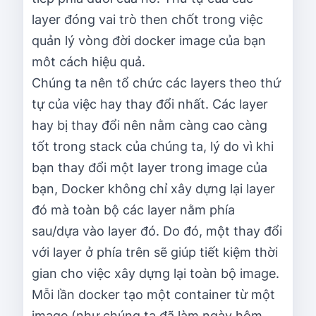
layer đóng vai trò then chốt trong việc
quản lý vòng đời docker image của bạn
môt cách hiệu quả.
Chúng ta nên tổ chức các layers theo thứ
tự của việc hay thay đổi nhất. Các layer
hay bị thay đổi nên nằm càng cao càng
tốt trong stack của chúng ta, lý do vì khi
bạn thay đổi một layer trong image của
bạn, Docker không chỉ xây dựng lại layer
đó mà toàn bộ các layer nằm phía
sau/dựa vào layer đó. Do đó, một thay đổi
với layer ở phía trên sẽ giúp tiết kiệm thời
gian cho việc xây dựng lại toàn bộ image.
Mỗi lần docker tạo một container từ một
image (như chúng ta đã làm ngày hôm