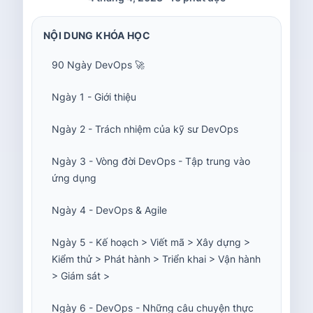
NỘI DUNG KHÓA HỌC
90 Ngày DevOps 🚀
Ngày 1 - Giới thiệu
Ngày 2 - Trách nhiệm của kỹ sư DevOps
Ngày 3 - Vòng đời DevOps - Tập trung vào
ứng dụng
Ngày 4 - DevOps & Agile
Ngày 5 - Kế hoạch > Viết mã > Xây dựng >
Kiểm thử > Phát hành > Triển khai > Vận hành
> Giám sát >
Ngày 6 - DevOps - Những câu chuyện thực