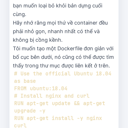
bạn muốn loại bỏ khỏi bản dựng cuối
cùng.
Hãy nhớ rằng mọi thứ về container đều
phải nhỏ gọn, nhanh nhất có thể và
không bị cồng kềnh.
Tôi muốn tạo một Dockerfile đơn giản với
bố cục bên dưới, nó cũng có thể được tìm
thấy trong thư mục được liên kết ở trên.
# Use the official Ubuntu 18.04 
RUN apt-get update && apt-get 
RUN apt-get install -y nginx 