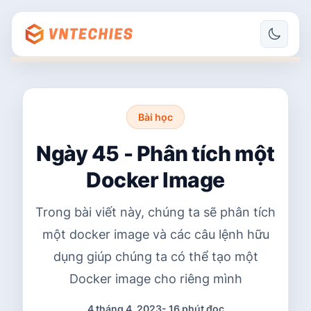
Bài học
Ngày 45 - Phân tích một
Docker Image
Trong bài viết này, chúng ta sẽ phân tích
một docker image và các câu lệnh hữu
dụng giúp chúng ta có thể tạo một
Docker image cho riêng mình
4 tháng 4, 2023
-
16 phút đọc