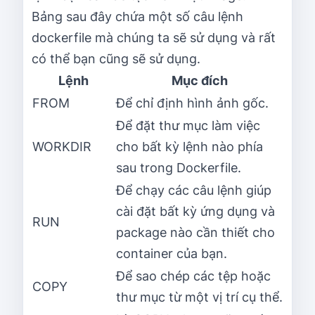
Bảng sau đây chứa một số câu lệnh
dockerfile mà chúng ta sẽ sử dụng và rất
có thể bạn cũng sẽ sử dụng.
Lệnh
Mục đích
FROM
Để chỉ định hình ảnh gốc.
Để đặt thư mục làm việc
WORKDIR
cho bất kỳ lệnh nào phía
sau trong Dockerfile.
Để chạy các câu lệnh giúp
cài đặt bất kỳ ứng dụng và
RUN
package nào cần thiết cho
container của bạn.
Để sao chép các tệp hoặc
COPY
thư mục từ một vị trí cụ thể.