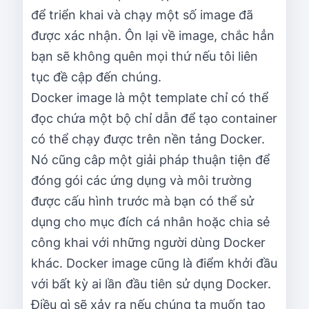
để triển khai và chạy một số image đã
được xác nhận. Ôn lại về image, chắc hẳn
bạn sẽ không quên mọi thứ nếu tôi liên
tục đề cập đến chúng.
Docker image là một template chỉ có thể
đọc chứa một bộ chỉ dẫn để tạo container
có thể chạy được trên nền tảng Docker.
Nó cũng câp một giải pháp thuận tiện để
đóng gói các ứng dụng và môi trường
được cấu hình trước mà bạn có thể sử
dụng cho mục đích cá nhân hoặc chia sẻ
công khai với những người dùng Docker
khác. Docker image cũng là điểm khởi đầu
với bất kỳ ai lần đầu tiên sử dụng Docker.
Điều gì sẽ xảy ra nếu chúng ta muốn tạo