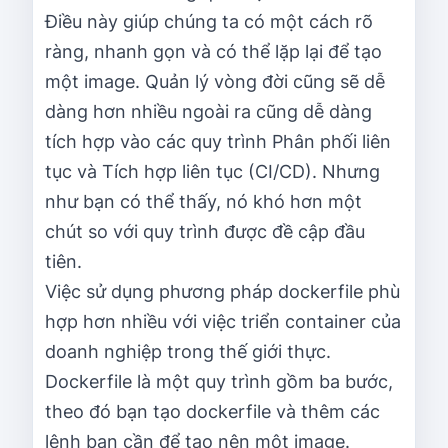
Điều này giúp chúng ta có một cách rõ
ràng, nhanh gọn và có thể lặp lại để tạo
một image. Quản lý vòng đời cũng sẽ dễ
dàng hơn nhiều ngoài ra cũng dễ dàng
tích hợp vào các quy trình Phân phối liên
tục và Tích hợp liên tục (CI/CD). Nhưng
như bạn có thể thấy, nó khó hơn một
chút so với quy trình được đề cập đầu
tiên.
Việc sử dụng phương pháp dockerfile phù
hợp hơn nhiều với việc triển container của
doanh nghiệp trong thế giới thực.
Dockerfile là một quy trình gồm ba bước,
theo đó bạn tạo dockerfile và thêm các
lệnh bạn cần để tạo nên một image.