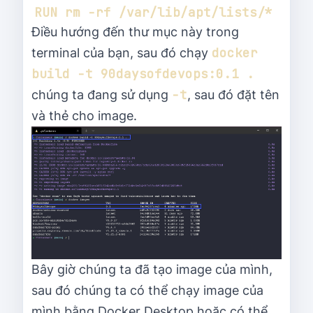
Điều hướng đến thư mục này trong
docker 
terminal của bạn, sau đó chạy
build -t 90daysofdevops:0.1 .
-t
chúng ta đang sử dụng
, sau đó đặt tên
và thẻ cho image.
Bây giờ chúng ta đã tạo image của mình,
sau đó chúng ta có thể chạy image của
mình bằng Docker Desktop hoặc có thể