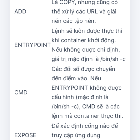
Là COPY, nhưng cũng có
ADD
thể xử lý các URL và giải
nén các tệp nén.
Lệnh sẽ luôn được thực thi
khi container khởi động.
ENTRYPOINT
Nếu không được chỉ định,
giá trị mặc định là /bin/sh -c
Các đối số được chuyển
đến điểm vào. Nếu
ENTRYPOINT không được
CMD
cấu hình (mặc định là
/bin/sh -c), CMD sẽ là các
lệnh mà container thực thi.
Để xác định cổng nào để
EXPOSE
truy cập ứng dụng