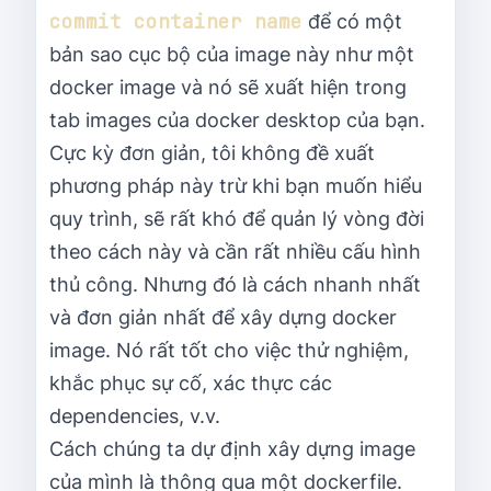
commit container name
để có một
bản sao cục bộ của image này như một
docker image và nó sẽ xuất hiện trong
tab images của docker desktop của bạn.
Cực kỳ đơn giản, tôi không đề xuất
phương pháp này trừ khi bạn muốn hiểu
quy trình, sẽ rất khó để quản lý vòng đời
theo cách này và cần rất nhiều cấu hình
thủ công. Nhưng đó là cách nhanh nhất
và đơn giản nhất để xây dựng docker
image. Nó rất tốt cho việc thử nghiệm,
khắc phục sự cố, xác thực các
dependencies, v.v.
Cách chúng ta dự định xây dựng image
của mình là thông qua một dockerfile.