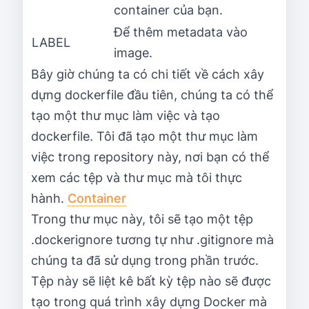
container của bạn.
Để thêm metadata vào
LABEL
image.
Bây giờ chúng ta có chi tiết về cách xây
dựng dockerfile đầu tiên, chúng ta có thể
tạo một thư mục làm việc và tạo
dockerfile. Tôi đã tạo một thư mục làm
việc trong repository này, nơi bạn có thể
xem các tệp và thư mục mà tôi thực
hành.
Container
Trong thư mục này, tôi sẽ tạo một tệp
.dockerignore tương tự như .gitignore mà
chúng ta đã sử dụng trong phần trước.
Tệp này sẽ liệt kê bất kỳ tệp nào sẽ được
tạo trong quá trình xây dựng Docker mà