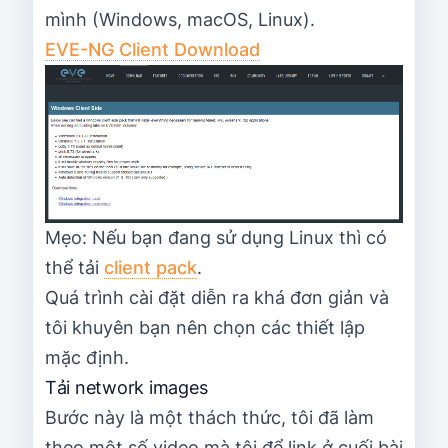
mình (Windows, macOS, Linux).
EVE-NG Client Download
Mẹo: Nếu bạn đang sử dụng Linux thì có
thể tải
client pack
.
Quá trình cài đặt diễn ra khá đơn giản và
tôi khuyên bạn nên chọn các thiết lập
mặc định.
Tải network images
Bước này là một thách thức, tôi đã làm
theo một số video mà tôi để link ở cuối bài