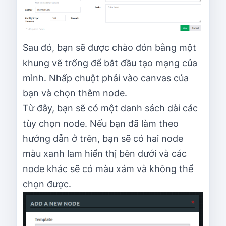
Sau đó, bạn sẽ được chào đón bằng một
khung vẽ trống để bắt đầu tạo mạng của
mình. Nhấp chuột phải vào canvas của
bạn và chọn thêm node.
Từ đây, bạn sẽ có một danh sách dài các
tùy chọn node. Nếu bạn đã làm theo
hướng dẫn ở trên, bạn sẽ có hai node
màu xanh lam hiển thị bên dưới và các
node khác sẽ có màu xám và không thể
chọn được.