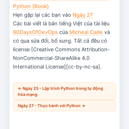
Python (Book)
Hẹn gặp lại các bạn vào
Ngày 27
Các bài viết là bản tiếng Việt của tài liệu
90DaysOfDevOps
của
Micheal Cade
và
có qua sửa đổi, bổ sung. Tất cả đều có
license [Creative Commons Attribution-
NonCommercial-ShareAlike 4.0
International License][cc-by-nc-sa].
←
Ngày 25 - Lập trình Python trong tự động
hóa mạng
Ngày 27 - Thực hành với Python
→