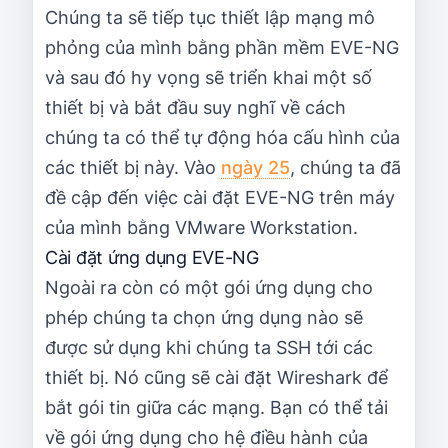
Chúng ta sẽ tiếp tục thiết lập mạng mô
phỏng của mình bằng phần mềm EVE-NG
và sau đó hy vọng sẽ triển khai một số
thiết bị và bắt đầu suy nghĩ về cách
chúng ta có thể tự động hóa cấu hình của
các thiết bị này. Vào
ngày 25
, chúng ta đã
đề cập đến việc cài đặt EVE-NG trên máy
của mình bằng VMware Workstation.
Cài đặt ứng dụng EVE-NG
Ngoài ra còn có một gói ứng dụng cho
phép chúng ta chọn ứng dụng nào sẽ
được sử dụng khi chúng ta SSH tới các
thiết bị. Nó cũng sẽ cài đặt Wireshark để
bắt gói tin giữa các mạng. Bạn có thể tải
về gói ứng dụng cho hệ điều hành của