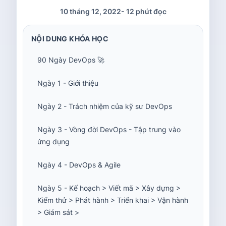
10 tháng 12, 2022
-
12 phút đọc
NỘI DUNG KHÓA HỌC
90 Ngày DevOps 🚀
Ngày 1 - Giới thiệu
Ngày 2 - Trách nhiệm của kỹ sư DevOps
Ngày 3 - Vòng đời DevOps - Tập trung vào
ứng dụng
Ngày 4 - DevOps & Agile
Ngày 5 - Kế hoạch > Viết mã > Xây dựng >
Kiểm thử > Phát hành > Triển khai > Vận hành
> Giám sát >