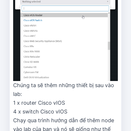
Chúng ta sẽ thêm những thiết bị sau vào
lab:
1 x router Cisco vIOS
4 x switch Cisco vIOS
Chạy qua trình hướng dẫn để thêm node
vào lab của bạn và nó sẽ giống như thế