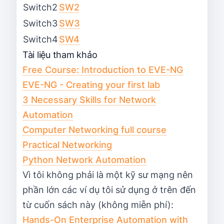
Switch2
SW2
Switch3
SW3
Switch4
SW4
Tài liệu tham khảo
Free Course: Introduction to EVE-NG
EVE-NG - Creating your first lab
3 Necessary Skills for Network
Automation
Computer Networking full course
Practical Networking
Python Network Automation
Vì tôi không phải là một kỹ sư mạng nên
phần lớn các ví dụ tôi sử dụng ở trên đến
từ cuốn sách này (không miễn phí):
Hands-On Enterprise Automation with