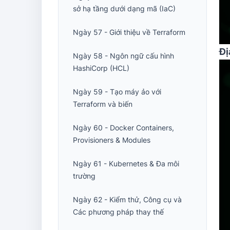
sở hạ tầng dưới dạng mã (IaC)
Ngày 57 - Giới thiệu về Terraform
Đị
Ngày 58 - Ngôn ngữ cấu hình
HashiCorp (HCL)
Ngày 59 - Tạo máy ảo với
Terraform và biến
Ngày 60 - Docker Containers,
Provisioners & Modules
Ngày 61 - Kubernetes & Đa môi
trường
Ngày 62 - Kiểm thử, Công cụ và
Các phương pháp thay thế