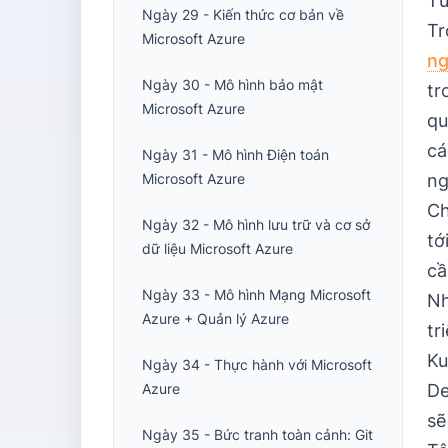
Tư
Ngày 29 - Kiến thức cơ bản về
Tr
Microsoft Azure
ng
Ngày 30 - Mô hình bảo mật
tr
Microsoft Azure
qu
cá
Ngày 31 - Mô hình Điện toán
Microsoft Azure
ng
Ch
Ngày 32 - Mô hình lưu trữ và cơ sở
tớ
dữ liệu Microsoft Azure
cầ
Ngày 33 - Mô hình Mạng Microsoft
Nh
Azure + Quản lý Azure
tr
Ku
Ngày 34 - Thực hành với Microsoft
Azure
De
sẽ
Ngày 35 - Bức tranh toàn cảnh: Git