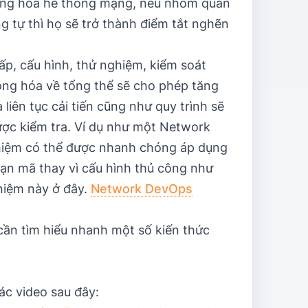
động hóa hế thống mạng, nếu nhóm quản
g tự thì họ sẽ trở thành điểm tắt nghẽn
p, cấu hình, thử nghiệm, kiểm soát
 động hóa về tổng thể sẽ cho phép tăng
liên tục cải tiến cũng như quy trình sẽ
ược kiểm tra. Ví dụ như một Network
ghiệm có thể được nhanh chóng áp dụng
 đoạn mã thay vì cấu hình thủ công như
 niệm này ở đây.
Network DevOps
ần tìm hiểu nhanh một số kiến thức
ác video sau đây: