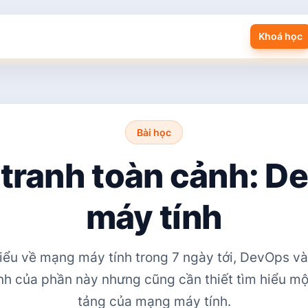
Khoá học
Bài học
 tranh toàn cảnh: 
máy tính
iểu về mạng máy tính trong 7 ngày tới, DevOps v
h của phần này nhưng cũng cần thiết tìm hiểu mộ
tảng của mạng máy tính.