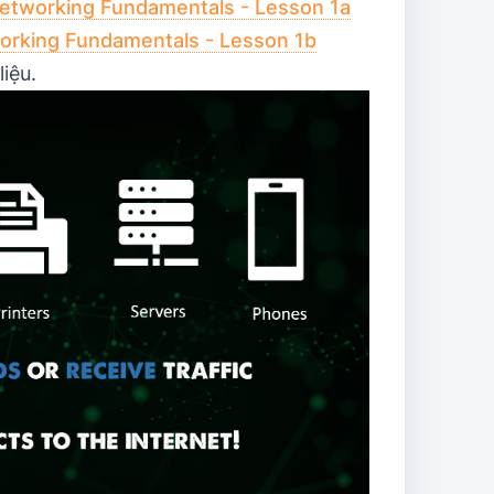
Networking Fundamentals - Lesson 1a
working Fundamentals - Lesson 1b
liệu.