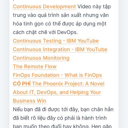
Continuous Development
Video này tập
trung vào quá trình sản xuất nhưng văn
hóa tinh gọn có thể được áp dụng một
cách chặt chẽ với DevOps.
Continuous Testing - IBM YouTube
Continuous Integration - IBM YouTube
Continuous Monitoring
The Remote Flow
FinOps Foundation - What is FinOps
CÓ PHÍ
The Phoenix Project: A Novel
About IT, DevOps, and Helping Your
Business Win
Nếu bạn đã đi được tới đây, bạn chắn hẳn
đã biết rõ liệu đây có phải là hành trình
bạn muốn theo đuổi hay không. Hẹn gặp