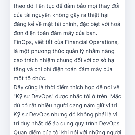
theo dõi liên tục để đảm bảo mọi thay đổi
của tài nguyên không gây ra thiệt hại
đáng kể về mặt tài chính, đặc biệt với hoá
đơn điện toán đám mây của bạn.
FinOps, viết tắt của Financial Operations,
là một phương thức quản lý nhằm nâng
cao trách nhiệm chung đối với cơ sở hạ
tầng và chi phí điện toán đám mây của
một tổ chức.
Đây cũng là thời điểm thích hợp để nói về
"Kỹ sư DevOps" được nhắc tới ở trên. Mặc
dù có rất nhiều người đang nắm giữ vị trí
Kỹ sư DevOps nhưng đó không phải là vị
trí duy nhất để áp dụng quy trình DevOps.
Quan điểm của tôi khi nói với những người