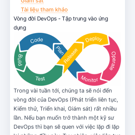
Giám sát
Tài liệu tham khảo
Vòng đời DevOps - Tập trung vào ứng
dụng
Trong vài tuần tới, chúng ta sẽ nói đến
vòng đời của DevOps (Phát triển liên tục,
Kiểm thử, Triển khai, Giám sát) rất nhiều
lần. Nếu bạn muốn trở thành một kỹ sư
DevOps thì bạn sẽ quen với việc lặp đi lặp