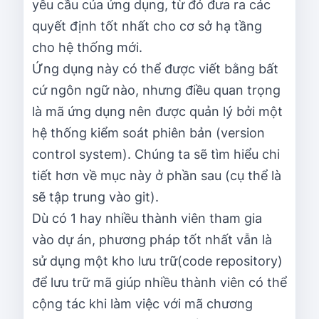
yêu cầu của ứng dụng, từ đó đưa ra các
quyết định tốt nhất cho cơ sở hạ tầng
cho hệ thống mới.
Ứng dụng này có thể được viết bằng bất
cứ ngôn ngữ nào, nhưng điều quan trọng
là mã ứng dụng nên được quản lý bởi một
hệ thống kiểm soát phiên bản (version
control system). Chúng ta sẽ tìm hiểu chi
tiết hơn về mục này ở phần sau (cụ thể là
sẽ tập trung vào git).
Dù có 1 hay nhiều thành viên tham gia
vào dự án, phương pháp tốt nhất vẫn là
sử dụng một kho lưu trữ(code repository)
để lưu trữ mã giúp nhiều thành viên có thể
cộng tác khi làm việc với mã chương