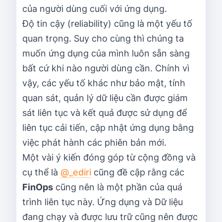
của người dùng cuối với ứng dụng.
Độ tin cậy (reliability) cũng là một yếu tố
quan trọng. Suy cho cùng thì chúng ta
muốn ứng dụng của mình luôn sẵn sàng
bất cứ khi nào người dùng cần. Chính vì
vậy, các yếu tố khác như bảo mật, tính
quan sát, quản lý dữ liệu cần được giám
sát liên tục và kết quả được sử dụng để
liên tục cải tiến, cập nhật ứng dụng bằng
việc phát hành các phiên bản mới.
Một vài ý kiến đóng góp từ cộng đồng và
cụ thể là
@_ediri
cũng đề cập rằng các
FinOps
cũng nên là một phần của quá
trình liên tục này. Ứng dụng và Dữ liệu
đang chạy và được lưu trữ cũng nên được