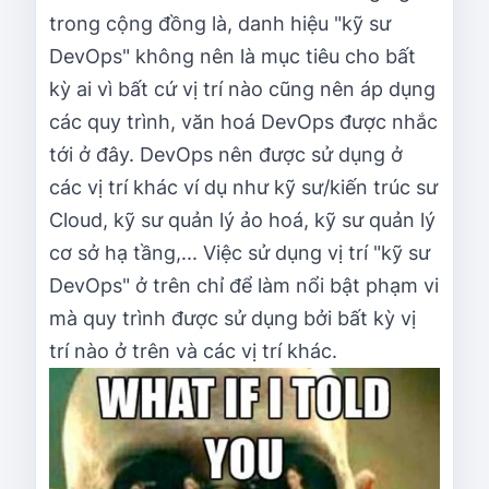
trong cộng đồng là, danh hiệu "kỹ sư
DevOps" không nên là mục tiêu cho bất
kỳ ai vì bất cứ vị trí nào cũng nên áp dụng
các quy trình, văn hoá DevOps được nhắc
tới ở đây. DevOps nên được sử dụng ở
các vị trí khác ví dụ như kỹ sư/kiến trúc sư
Cloud, kỹ sư quản lý ảo hoá, kỹ sư quản lý
cơ sở hạ tầng,... Việc sử dụng vị trí "kỹ sư
DevOps" ở trên chỉ để làm nổi bật phạm vi
mà quy trình được sử dụng bởi bất kỳ vị
trí nào ở trên và các vị trí khác.